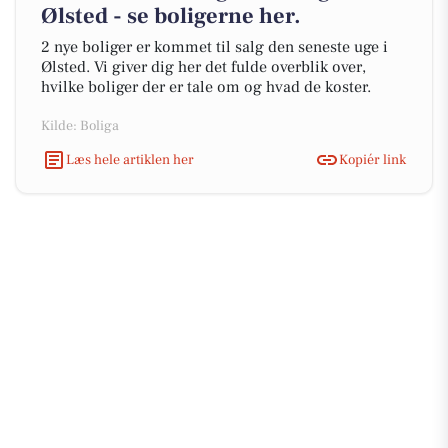
Ølsted - se boligerne her.
2 nye boliger er kommet til salg den seneste uge i
Ølsted. Vi giver dig her det fulde overblik over,
hvilke boliger der er tale om og hvad de koster.
Kilde: Boliga
Læs hele artiklen her
Kopiér link