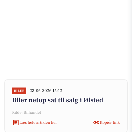
23-06-2026 15:12
BILER
Biler netop sat til salg i Ølsted
Kilde: Bilhandel
Læs hele artiklen her
Kopiér link