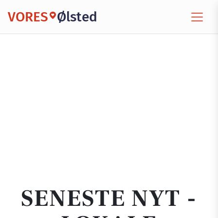
VORES
Ølsted
SENESTE NYT -