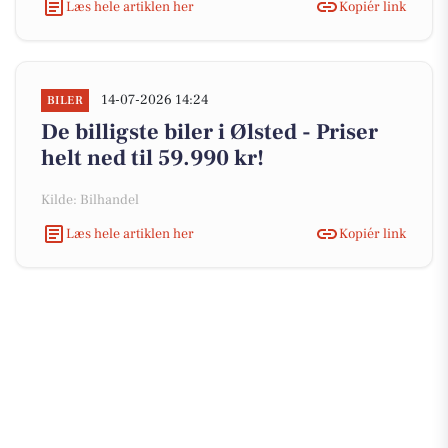
Læs hele artiklen her
Kopiér link
14-07-2026 14:24
BILER
De billigste biler i Ølsted - Priser
helt ned til 59.990 kr!
Kilde: Bilhandel
Læs hele artiklen her
Kopiér link