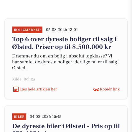
05-08-2026 13:01
BOLIGMARKED
Top 6 over dyreste boliger til salg i
Ølsted. Priser op til 8.500.000 kr
Drømmer du om en bolig i absolut topklasse? Vi
har samlet de dyreste boliger, der lige nu er til salg i
Ølsted.
Kilde: Boliga
Læs hele artiklen her
Kopiér link
04-08-2026 15:45
BILER
De dyreste biler i Ølsted - Pris op til