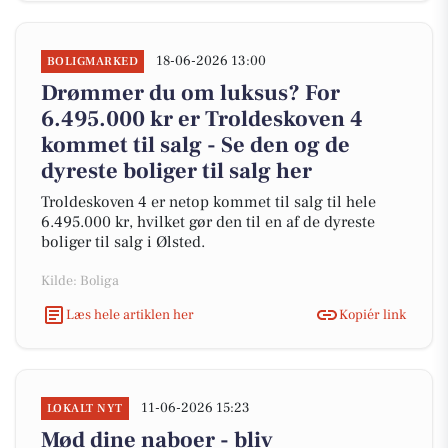
18-06-2026 13:00
BOLIGMARKED
Drømmer du om luksus? For
6.495.000 kr er Troldeskoven 4
kommet til salg - Se den og de
dyreste boliger til salg her
Troldeskoven 4 er netop kommet til salg til hele
6.495.000 kr, hvilket gør den til en af de dyreste
boliger til salg i Ølsted.
Kilde: Boliga
Læs hele artiklen her
Kopiér link
11-06-2026 15:23
LOKALT NYT
Mød dine naboer - bliv