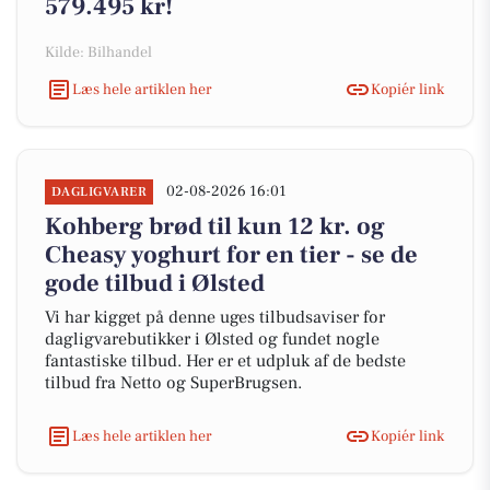
579.495 kr!
Kilde: Bilhandel
Læs hele artiklen her
Kopiér link
02-08-2026 16:01
DAGLIGVARER
Kohberg brød til kun 12 kr. og
Cheasy yoghurt for en tier - se de
gode tilbud i Ølsted
Vi har kigget på denne uges tilbudsaviser for
dagligvarebutikker i Ølsted og fundet nogle
fantastiske tilbud. Her er et udpluk af de bedste
tilbud fra Netto og SuperBrugsen.
Læs hele artiklen her
Kopiér link