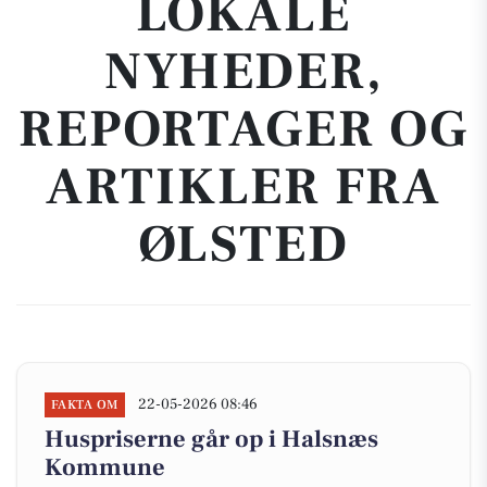
LOKALE
NYHEDER,
REPORTAGER OG
ARTIKLER FRA
ØLSTED
22-05-2026 08:46
FAKTA OM
Huspriserne går op i Halsnæs
Kommune