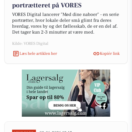
portrætteret på VORES
VORES Digital lancerer "Mød dine naboer" - en serie
portrætter, hvor lokale deler små glimt fra deres
hverdag, vores by og det fællesskab, de er en del af.
Det tager kun 2-3 minutter at være med.
Kilde: VORES Digital
Læs hele artiklen her
Kopiér link