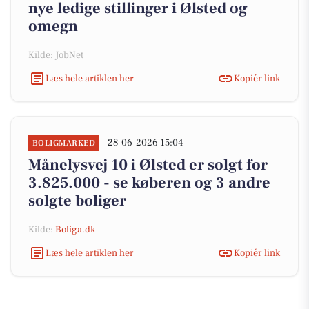
nye ledige stillinger i Ølsted og
omegn
Kilde: JobNet
Læs hele artiklen her
Kopiér link
28-06-2026 15:04
BOLIGMARKED
Månelysvej 10 i Ølsted er solgt for
3.825.000 - se køberen og 3 andre
solgte boliger
Kilde:
Boliga.dk
Læs hele artiklen her
Kopiér link