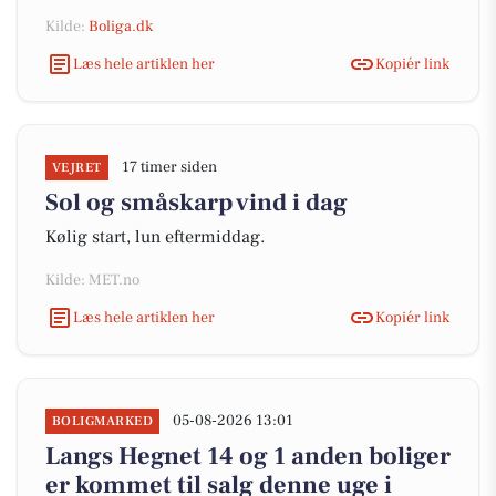
Kilde:
Boliga.dk
Læs hele artiklen her
Kopiér link
17 timer siden
VEJRET
Sol og småskarp vind i dag
Kølig start, lun eftermiddag.
Kilde: MET.no
Læs hele artiklen her
Kopiér link
05-08-2026 13:01
BOLIGMARKED
Langs Hegnet 14 og 1 anden boliger
er kommet til salg denne uge i