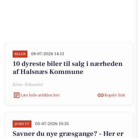
08-07-2026 14:15
BILER
10 dyreste biler til salg i nærheden
af Halsnæs Kommune
Kilde: Bilhandel
Læs hele artiklen her
Kopiér link
03-07-2026 10:55
JOBNYT
Savner du nye græsgange? - Her er