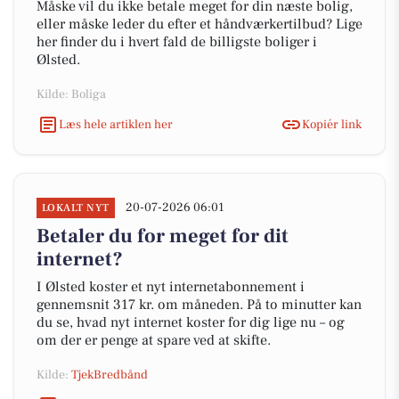
Måske vil du ikke betale meget for din næste bolig,
eller måske leder du efter et håndværkertilbud? Lige
her finder du i hvert fald de billigste boliger i
Ølsted.
Kilde: Boliga
Læs hele artiklen her
Kopiér link
20-07-2026 06:01
LOKALT NYT
Betaler du for meget for dit
internet?
I Ølsted koster et nyt internetabonnement i
gennemsnit 317 kr. om måneden. På to minutter kan
du se, hvad nyt internet koster for dig lige nu – og
om der er penge at spare ved at skifte.
Kilde:
TjekBredbånd