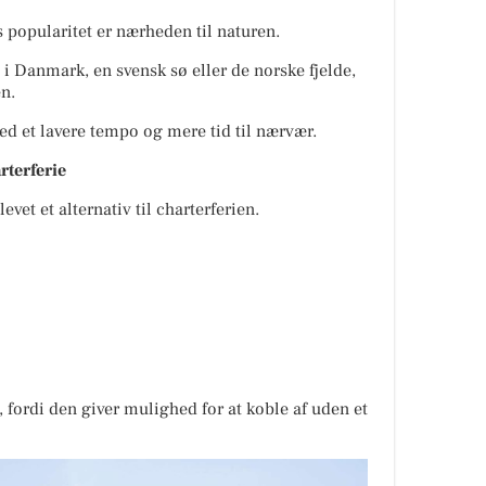
 popularitet er nærheden til naturen.
 Danmark, en svensk sø eller de norske fjelde,
en.
ed et lavere tempo og mere tid til nærvær.
arterferie
et et alternativ til charterferien.
 fordi den giver mulighed for at koble af uden et