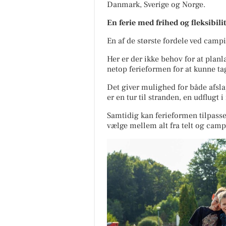
Danmark, Sverige og Norge.
En ferie med frihed og fleksibilit
En af de største fordele ved campi
Her er der ikke behov for at plan
netop ferieformen for at kunne t
Det giver mulighed for både afsl
er en tur til stranden, en udflugt
Samtidig kan ferieformen tilpass
vælge mellem alt fra telt og campi