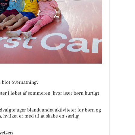
 blot overnatning.
eter i løbet af sommeren, hvor især børn hurtigt
dvalgte uger blandt andet aktiviteter for børn og
, hvilket er med til at skabe en særlig
evelsen