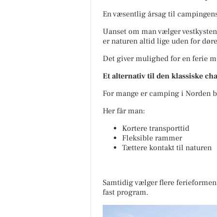
En væsentlig årsag til campingens
Uanset om man vælger vestkysten i
er naturen altid lige uden for dør
Det giver mulighed for en ferie m
Et alternativ til den klassiske ch
For mange er camping i Norden blev
Her får man:
Kortere transporttid
Fleksible rammer
Tættere kontakt til naturen
Samtidig vælger flere ferieformen,
fast program.