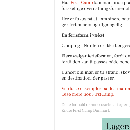
Hos
First Camp
kan man finde pla
forskellige overnatningsformer a
Her er fokus på at kombinere natur
gør ferien nem og tilgængelig.
En ferieform i vækst
Camping i Norden er ikke længere 
Flere vælger ferieformen, fordi d
fordi den kan tilpasses både beho
Uanset om man er til strand, skov 
en destination, der passer.
Vil du se eksempler på destinatio
læse mere hos FirstCamp.
Dette indhold er annoncørbetalt og er
Kilde: First Camp Danmark