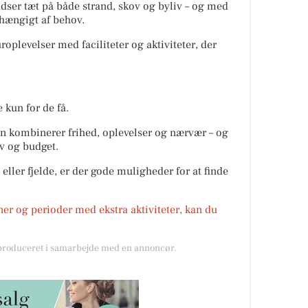
dser tæt på både strand, skov og byliv – og med
fhængigt af behov.
oplevelser med faciliteter og aktiviteter, der
kun for de få.
en kombinerer frihed, oplevelser og nærvær – og
v og budget.
eller fjelde, er der gode muligheder for at finde
ner og perioder med ekstra aktiviteter, kan du
 produceret i samarbejde med en annoncør.