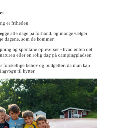
et
ng er friheden.
lægge alle dage på forhånd, og mange vælger
age dagene, som de kommer.
apning og spontane oplevelser – hvad enten det
 i naturen eller en rolig dag på campingpladsen.
es forskellige behov og budgetter, da man kan
ngvogn til hytter.