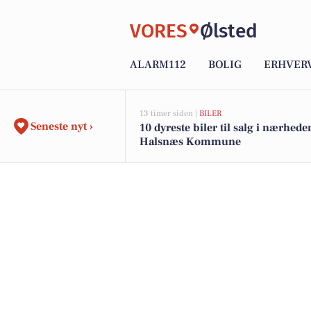
VORES
Ølsted
ALARM112
BOLIG
ERHVER
13 timer siden |
BILER
Seneste nyt ›
10 dyreste biler til salg i nærhede
Halsnæs Kommune