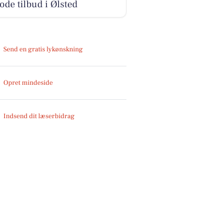
ode tilbud i Ølsted
Send en gratis lykønskning
Opret mindeside
Indsend dit læserbidrag