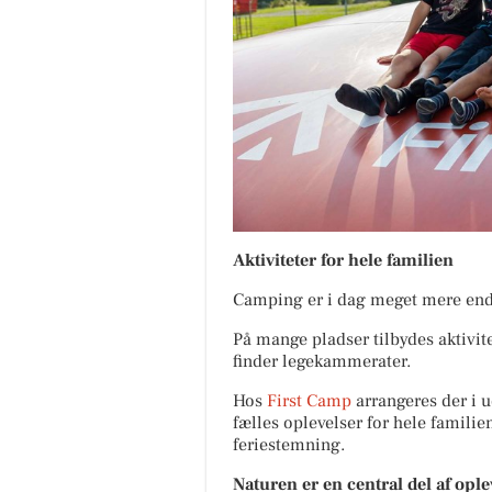
Aktiviteter for hele familien
Camping er i dag meget mere end
På mange pladser tilbydes aktivit
finder legekammerater.
Hos
First Camp
arrangeres der i u
fælles oplevelser for hele familien
feriestemning.
Naturen er en central del af opl