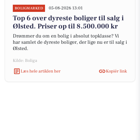
05-08-2026 13:01
BOLIGMARKED
Top 6 over dyreste boliger til salg i
Ølsted. Priser op til 8.500.000 kr
Drømmer du om en bolig i absolut topklasse? Vi
har samlet de dyreste boliger, der lige nu er til salg i
Ølsted.
Kilde: Boliga
Læs hele artiklen her
Kopiér link