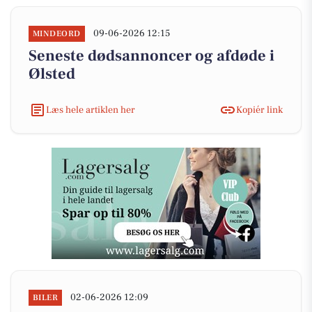
09-06-2026 12:15
MINDEORD
Seneste dødsannoncer og afdøde i
Ølsted
Læs hele artiklen her
Kopiér link
02-06-2026 12:09
BILER