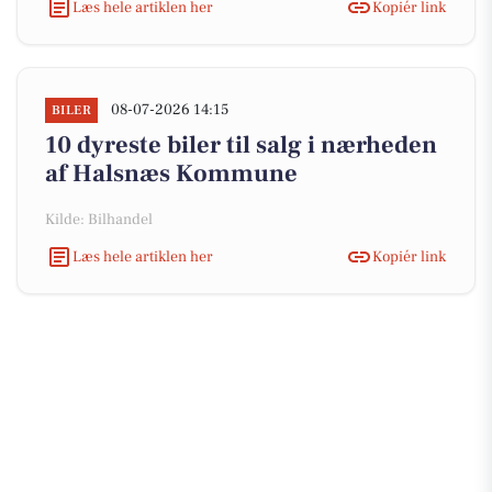
Læs hele artiklen her
Kopiér link
08-07-2026 14:15
BILER
10 dyreste biler til salg i nærheden
af Halsnæs Kommune
Kilde: Bilhandel
Læs hele artiklen her
Kopiér link