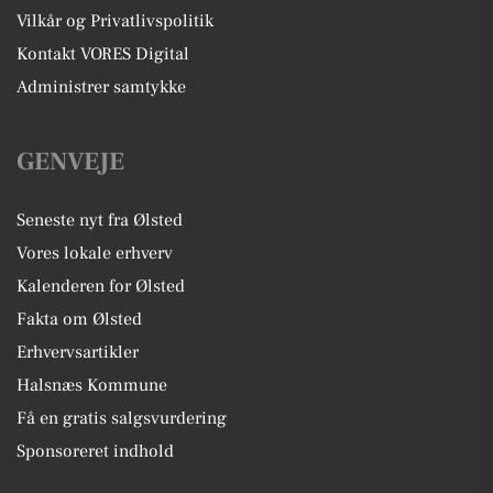
Vilkår og Privatlivspolitik
Kontakt VORES Digital
Administrer samtykke
GENVEJE
Seneste nyt fra Ølsted
Vores lokale erhverv
Kalenderen for Ølsted
Fakta om Ølsted
Erhvervsartikler
Halsnæs Kommune
Få en gratis salgsvurdering
Sponsoreret indhold