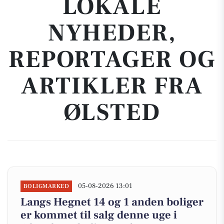
LOKALE
NYHEDER,
REPORTAGER OG
ARTIKLER FRA
ØLSTED
05-08-2026 13:01
BOLIGMARKED
Langs Hegnet 14 og 1 anden boliger
er kommet til salg denne uge i