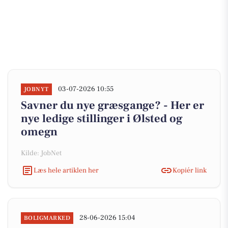
03-07-2026 10:55
JOBNYT
Savner du nye græsgange? - Her er
nye ledige stillinger i Ølsted og
omegn
Kilde: JobNet
Læs hele artiklen her
Kopiér link
28-06-2026 15:04
BOLIGMARKED