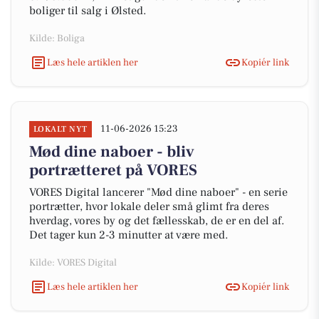
boliger til salg i Ølsted.
Kilde: Boliga
Læs hele artiklen her
Kopiér link
11-06-2026 15:23
LOKALT NYT
Mød dine naboer - bliv
portrætteret på VORES
VORES Digital lancerer "Mød dine naboer" - en serie
portrætter, hvor lokale deler små glimt fra deres
hverdag, vores by og det fællesskab, de er en del af.
Det tager kun 2-3 minutter at være med.
Kilde: VORES Digital
Læs hele artiklen her
Kopiér link