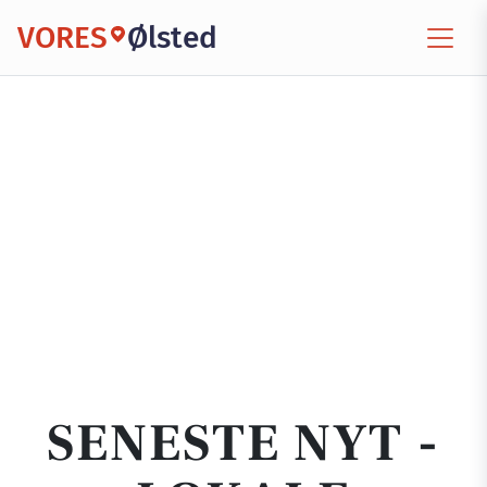
VORES
Ølsted
SENESTE NYT -