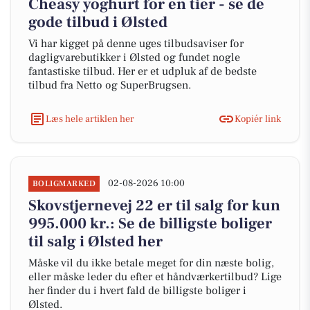
Cheasy yoghurt for en tier - se de
gode tilbud i Ølsted
Vi har kigget på denne uges tilbudsaviser for
dagligvarebutikker i Ølsted og fundet nogle
fantastiske tilbud. Her er et udpluk af de bedste
tilbud fra Netto og SuperBrugsen.
Læs hele artiklen her
Kopiér link
02-08-2026 10:00
BOLIGMARKED
Skovstjernevej 22 er til salg for kun
995.000 kr.: Se de billigste boliger
til salg i Ølsted her
Måske vil du ikke betale meget for din næste bolig,
eller måske leder du efter et håndværkertilbud? Lige
her finder du i hvert fald de billigste boliger i
Ølsted.