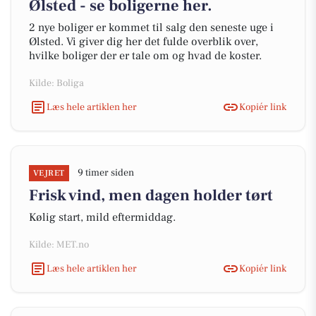
Ølsted - se boligerne her.
2 nye boliger er kommet til salg den seneste uge i
Ølsted. Vi giver dig her det fulde overblik over,
hvilke boliger der er tale om og hvad de koster.
Kilde: Boliga
Læs hele artiklen her
Kopiér link
9 timer siden
VEJRET
Frisk vind, men dagen holder tørt
Kølig start, mild eftermiddag.
Kilde: MET.no
Læs hele artiklen her
Kopiér link