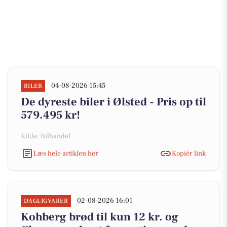
04-08-2026 15:45
BILER
De dyreste biler i Ølsted - Pris op til
579.495 kr!
Kilde: Bilhandel
Læs hele artiklen her
Kopiér link
02-08-2026 16:01
DAGLIGVARER
Kohberg brød til kun 12 kr. og