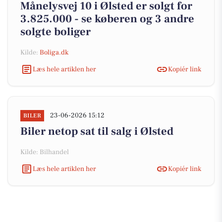
Månelysvej 10 i Ølsted er solgt for
3.825.000 - se køberen og 3 andre
solgte boliger
Kilde:
Boliga.dk
Læs hele artiklen her
Kopiér link
23-06-2026 15:12
BILER
Biler netop sat til salg i Ølsted
Kilde: Bilhandel
Læs hele artiklen her
Kopiér link