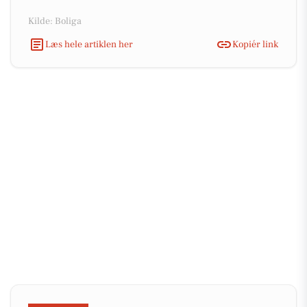
Kilde: Boliga
Læs hele artiklen her
Kopiér link