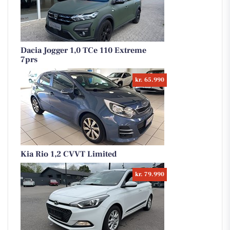
Dacia Jogger 1,0 TCe 110 Extreme
7prs
kr. 65.990
Kia Rio 1,2 CVVT Limited
kr. 79.990