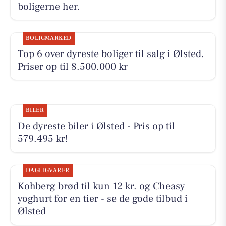
boligerne her.
BOLIGMARKED
Top 6 over dyreste boliger til salg i Ølsted.
Priser op til 8.500.000 kr
BILER
De dyreste biler i Ølsted - Pris op til
579.495 kr!
DAGLIGVARER
Kohberg brød til kun 12 kr. og Cheasy
yoghurt for en tier - se de gode tilbud i
Ølsted