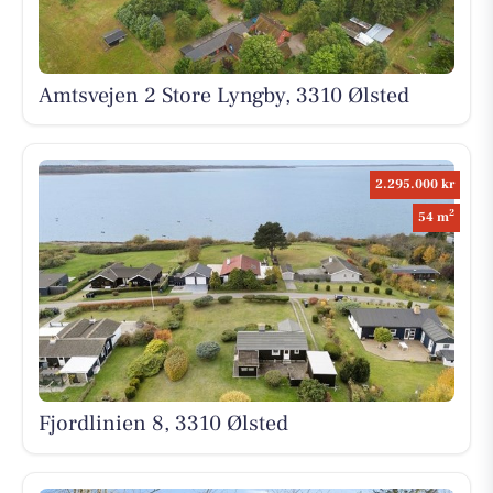
Amtsvejen 2 Store Lyngby, 3310 Ølsted
2.295.000 kr
2
54 m
Fjordlinien 8, 3310 Ølsted