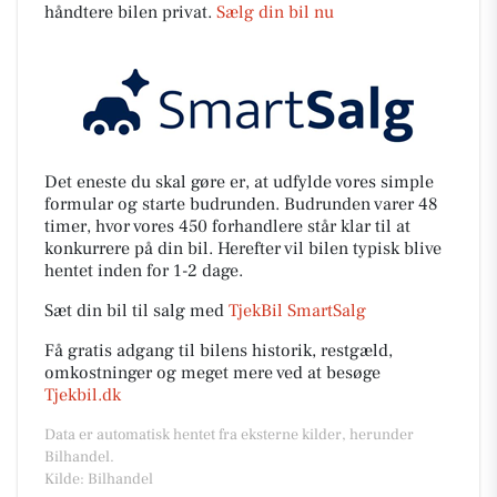
håndtere bilen privat.
Sælg din bil nu
Det eneste du skal gøre er, at udfylde vores simple
formular og starte budrunden. Budrunden varer 48
timer, hvor vores 450 forhandlere står klar til at
konkurrere på din bil. Herefter vil bilen typisk blive
hentet inden for 1-2 dage.
Sæt din bil til salg med
TjekBil SmartSalg
Få gratis adgang til bilens historik, restgæld,
omkostninger og meget mere ved at besøge
Tjekbil.dk
Data er automatisk hentet fra eksterne kilder, herunder
Bilhandel.
Kilde: Bilhandel