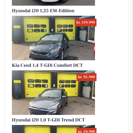
Hyundai i20 1,25 EM-Edition
kr. 159.990
Kia Ceed 1,4 T-GDi Comfort DCT
kr. 95.990
Hyundai i20 1,0 T-GDi Trend DCT
kr. 39.990