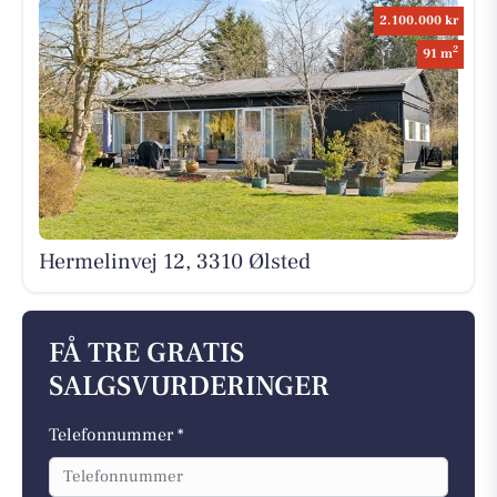
2.100.000 kr
2
91 m
Hermelinvej 12, 3310 Ølsted
FÅ TRE GRATIS
SALGSVURDERINGER
Telefonnummer *