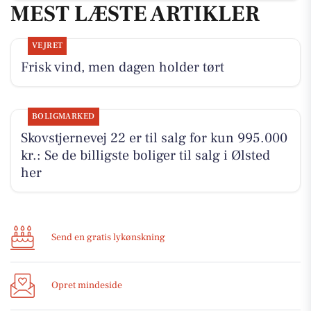
MEST LÆSTE ARTIKLER
VEJRET
Frisk vind, men dagen holder tørt
BOLIGMARKED
Skovstjernevej 22 er til salg for kun 995.000
kr.: Se de billigste boliger til salg i Ølsted
her
Send en gratis lykønskning
Opret mindeside