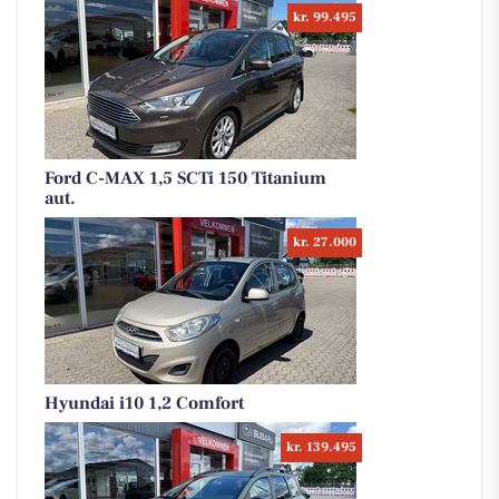
kr. 99.495
Ford C-MAX 1,5 SCTi 150 Titanium
aut.
kr. 27.000
Hyundai i10 1,2 Comfort
kr. 139.495