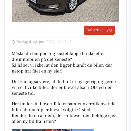
Del artikel
Tirsdag d. 23. jun. 2026 - kl. 15:12
Måske du har gået og kastet lange blikke efter
drømmebilen på det seneste?
Så håber vi ikke, at den ligger blandt de biler, der
netop har fået en ny ejer!
Det kan også være, at du blot er nysgerrig og gerne
vil se, hvilke biler, der er blevet afsat i Ølsted den
seneste tid.
Her finder du i hvert fald et samlet overblik over de
biler, der netop er blevet solgt i Ølsted.
Kender du en af dem, der er blevet den heldige ejer
af en ny bil fra listen?