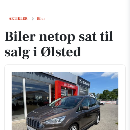
Biler netop sat til salg i Ølsted
ARTIKLER
Biler
Biler netop sat til
salg i Ølsted