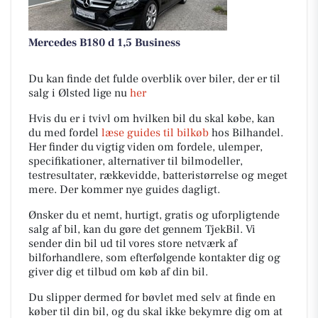
Mercedes B180 d 1,5 Business
Du kan finde det fulde overblik over biler, der er til
salg i Ølsted lige nu
her
Hvis du er i tvivl om hvilken bil du skal købe, kan
du med fordel
læse guides til bilkøb
hos Bilhandel.
Her finder du vigtig viden om fordele, ulemper,
specifikationer, alternativer til bilmodeller,
testresultater, rækkevidde, batteristørrelse og meget
mere. Der kommer nye guides dagligt.
Ønsker du et nemt, hurtigt, gratis og uforpligtende
salg af bil, kan du gøre det gennem TjekBil. Vi
sender din bil ud til vores store netværk af
bilforhandlere, som efterfølgende kontakter dig og
giver dig et tilbud om køb af din bil.
Du slipper dermed for bøvlet med selv at finde en
køber til din bil, og du skal ikke bekymre dig om at