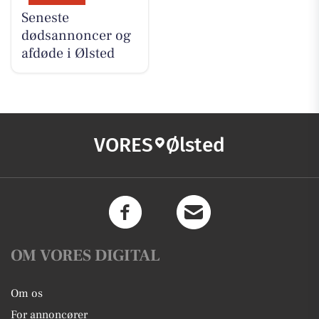
Seneste
dødsannoncer og
afdøde i Ølsted
VORES
Ølsted
OM VORES DIGITAL
Om os
For annoncører