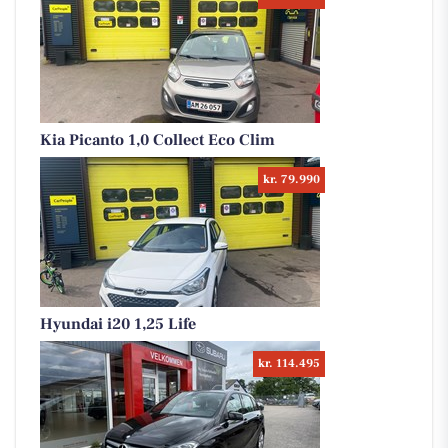
Kia Picanto 1,0 Collect Eco Clim
kr. 79.990
Hyundai i20 1,25 Life
kr. 114.495