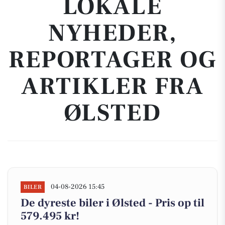
LOKALE
NYHEDER,
REPORTAGER OG
ARTIKLER FRA
ØLSTED
04-08-2026 15:45
BILER
De dyreste biler i Ølsted - Pris op til
579.495 kr!