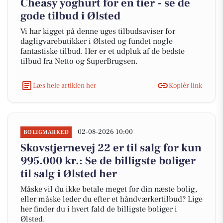
Cheasy yoghurt for en tier - se de
gode tilbud i Ølsted
Vi har kigget på denne uges tilbudsaviser for
dagligvarebutikker i Ølsted og fundet nogle
fantastiske tilbud. Her er et udpluk af de bedste
tilbud fra Netto og SuperBrugsen.
Læs hele artiklen her
Kopiér link
02-08-2026 10:00
BOLIGMARKED
Skovstjernevej 22 er til salg for kun
995.000 kr.: Se de billigste boliger
til salg i Ølsted her
Måske vil du ikke betale meget for din næste bolig,
eller måske leder du efter et håndværkertilbud? Lige
her finder du i hvert fald de billigste boliger i
Ølsted.