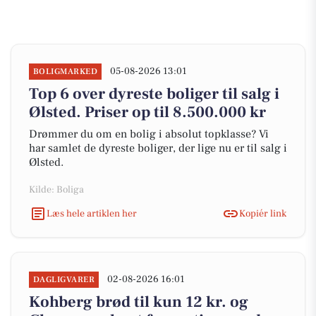
05-08-2026 13:01
BOLIGMARKED
Top 6 over dyreste boliger til salg i
Ølsted. Priser op til 8.500.000 kr
Drømmer du om en bolig i absolut topklasse? Vi
har samlet de dyreste boliger, der lige nu er til salg i
Ølsted.
Kilde: Boliga
Læs hele artiklen her
Kopiér link
02-08-2026 16:01
DAGLIGVARER
Kohberg brød til kun 12 kr. og