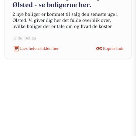
Ølsted - se boligerne her.
2 nye boliger er kommet til salg den seneste uge i
Ølsted. Vi giver dig her det fulde overblik over,
hvilke boliger der er tale om og hvad de koster.
Kilde: Boliga
Læs hele artiklen her
Kopiér link