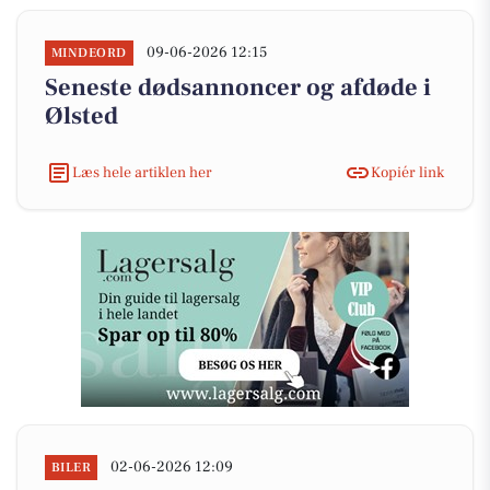
09-06-2026 12:15
MINDEORD
Seneste dødsannoncer og afdøde i
Ølsted
Læs hele artiklen her
Kopiér link
02-06-2026 12:09
BILER