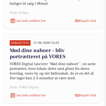
boliger til salg i Ølsted.
Kilde: Boliga
Læs hele artiklen her
Kopiér link
11-06-2026 15:23
LOKALT NYT
Mød dine naboer - bliv
portrætteret på VORES
VORES Digital lancerer "Mød dine naboer" - en serie
portrætter, hvor lokale deler små glimt fra deres
hverdag, vores by og det fællesskab, de er en del af.
Det tager kun 2-3 minutter at være med.
Kilde: VORES Digital
Læs hele artiklen her
Kopiér link