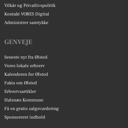
Vilkår og Privatlivspolitik
Kontakt VORES Digital
Administrer samtykke
GENVEJE
Seneste nyt fra Ølsted
Vores lokale erhverv
Kalenderen for Ølsted
Fakta om Ølsted
Erhvervsartikler
Halsnæs Kommune
Få en gratis salgsvurdering
Sponsoreret indhold