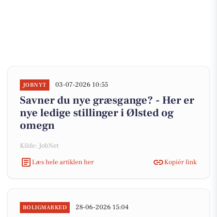
03-07-2026 10:55
JOBNYT
Savner du nye græsgange? - Her er
nye ledige stillinger i Ølsted og
omegn
Kilde: JobNet
Læs hele artiklen her
Kopiér link
28-06-2026 15:04
BOLIGMARKED