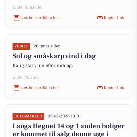
Kilde: Bilhandel
Læs hele artiklen her
Kopiér link
20 timer siden
VEJRET
Sol og småskarp vind i dag
Kølig start, lun eftermiddag.
Kilde: MET.no
Læs hele artiklen her
Kopiér link
05-08-2026 13:01
BOLIGMARKED
Langs Hegnet 14 og 1 anden boliger
er kommet til salg denne uge i