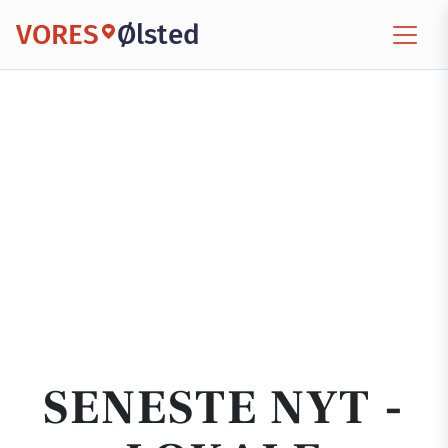
VORES
Ølsted
SENESTE NYT -