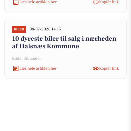
Læs hele artiklen her
Kopiér link
08-07-2026 14:15
BILER
10 dyreste biler til salg i nærheden
af Halsnæs Kommune
Kilde: Bilhandel
Læs hele artiklen her
Kopiér link