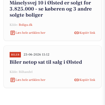
Månelysvej 10 i Ølsted er solgt for
3.825.000 - se køberen og 3 andre
solgte boliger
Kilde:
Boliga.dk
Læs hele artiklen her
Kopiér link
23-06-2026 15:12
BILER
Biler netop sat til salg i Ølsted
Kilde: Bilhandel
Læs hele artiklen her
Kopiér link