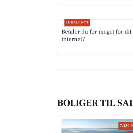
LOKALT NYT
Betaler du for meget for dit
internet?
BOLIGER TIL SA
7.450.0