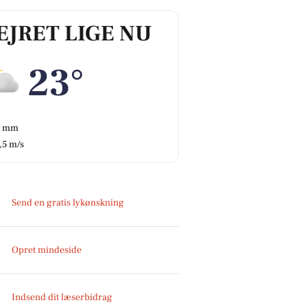
EJRET LIGE NU
23°
0 mm
,5 m/s
Send en gratis lykønskning
Opret mindeside
Indsend dit læserbidrag