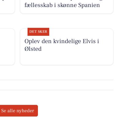
fællesskab i skønne Spanien
DET SKER
Oplev den kvindelige Elvis i
Ølsted
Se alle nyheder