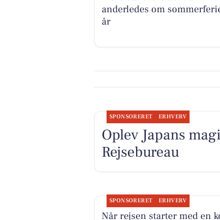
anderledes om sommerferie
år
SPONSORERET
ERHVERV
Oplev Japans magi
Rejsebureau
SPONSORERET
ERHVERV
Når rejsen starter med en k