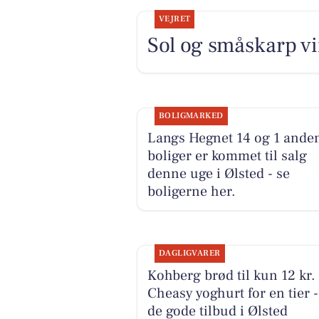
VEJRET
Sol og småskarp vi
BOLIGMARKED
Langs Hegnet 14 og 1 ande
boliger er kommet til salg
denne uge i Ølsted - se
boligerne her.
DAGLIGVARER
Kohberg brød til kun 12 kr.
Cheasy yoghurt for en tier -
de gode tilbud i Ølsted