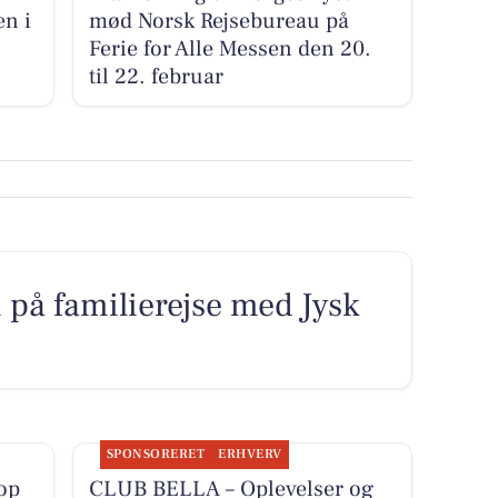
n i
mød Norsk Rejsebureau på
Ferie for Alle Messen den 20.
til 22. februar
 på familierejse med Jysk
SPONSORERET
ERHVERV
op
CLUB BELLA – Oplevelser og