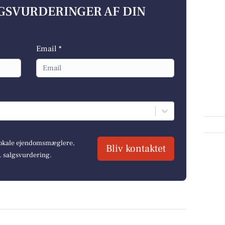
LGSVURDERINGER AF DIN
Email *
 lokale ejendomsmæglere,
Bliv kontaktet
r. salgsvurdering.