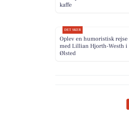
kaffe
DET SKER
Oplev en humoristisk rejse
med Lillian Hjorth-Westh i
Ølsted