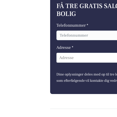
FÅ TRE GRATIS SA
BOLIG
Telefonnummer *
Adresse *
Adresse
Dine oplysninger deles med op til tre
som efterfølgende vil kontakte dig ved