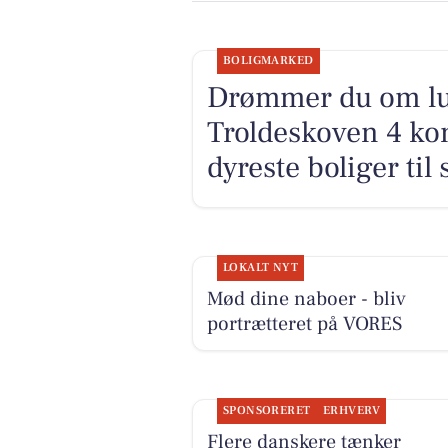
BOLIGMARKED
Drømmer du om luk
Troldeskoven 4 kom
dyreste boliger til 
LOKALT NYT
Mød dine naboer - bliv
portrætteret på VORES
SPONSORERET
ERHVERV
Flere danskere tænker