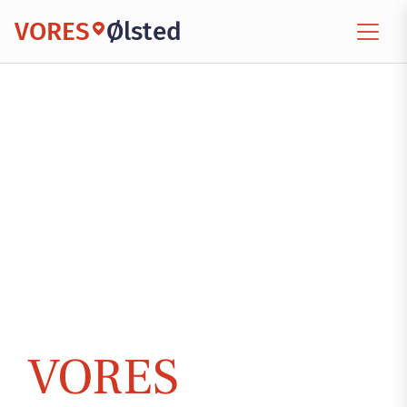
VORES
Ølsted
VORES