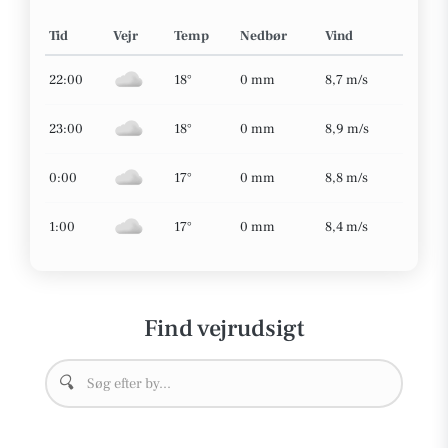
Tid
Vejr
Temp
Nedbør
Vind
22:00
18°
0 mm
8,7 m/s
23:00
18°
0 mm
8,9 m/s
0:00
17°
0 mm
8,8 m/s
1:00
17°
0 mm
8,4 m/s
Find vejrudsigt
🔍