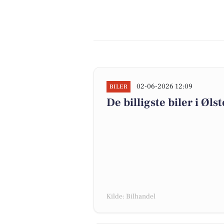
02-06-2026 12:09
BILER
De billigste biler i Øls
Kilde: Bilhandel