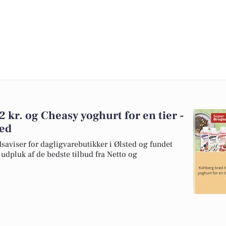
 kr. og Cheasy yoghurt for en tier -
ted
dsaviser for dagligvarebutikker i Ølsted og fundet
t udpluk af de bedste tilbud fra Netto og