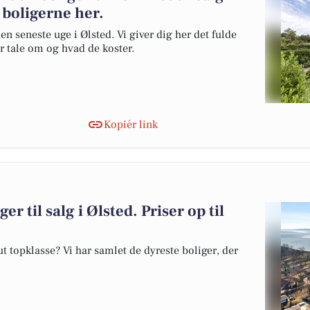
 boligerne her.
en seneste uge i Ølsted. Vi giver dig her det fulde
er tale om og hvad de koster.
Kopiér link
er til salg i Ølsted. Priser op til
 topklasse? Vi har samlet de dyreste boliger, der