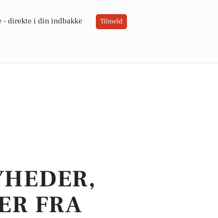
 -
direkte i din indbakke
Tilmeld
YHEDER,
ER FRA