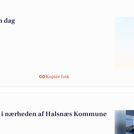
n dag
Kopiér link
salg i nærheden af Halsnæs Kommune