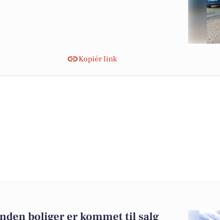
Kopiér link
nden boliger er kommet til salg