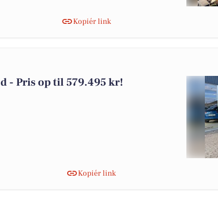
Kopiér link
d - Pris op til 579.495 kr!
Kopiér link