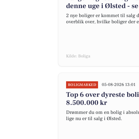
denne uge i Ølsted - se
2 nye boliger er kommet til salg d
overblik over, hvilke boliger der 
Kilde: Boliga
05-08-2026 13:01
BOLIGMARKED
Top 6 over dyreste bolig
8.500.000 kr
Drømmer du om en bolig i absolut
lige nu er til salg i Ølsted.