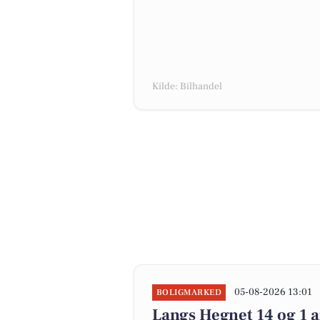
Kilde: Bilhandel
05-08-2026 13:01
BOLIGMARKED
Langs Hegnet 14 og 1 a