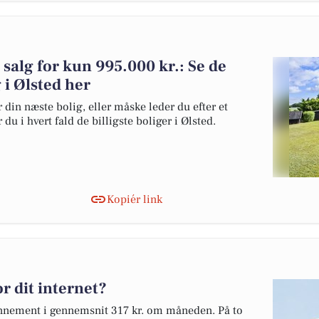
l salg for kun 995.000 kr.: Se de
g i Ølsted her
 din næste bolig, eller måske leder du efter et
du i hvert fald de billigste boliger i Ølsted.
Kopiér link
r dit internet?
bonnement i gennemsnit 317 kr. om måneden. På to