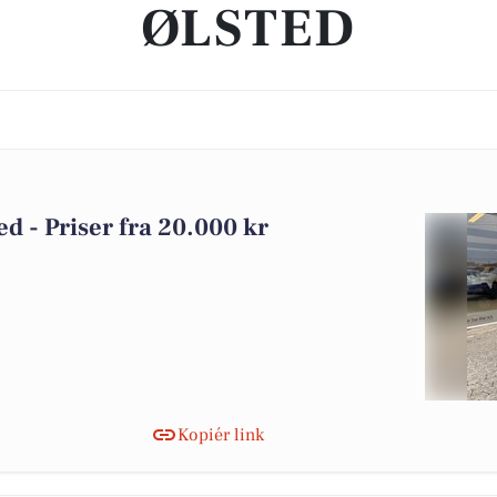
ØLSTED
ted - Priser fra 20.000 kr
Kopiér link