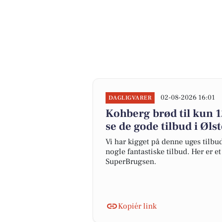
02-08-2026 16:01
DAGLIGVARER
Kohberg brød til kun 12
se de gode tilbud i Øls
Vi har kigget på denne uges tilbu
nogle fantastiske tilbud. Her er e
SuperBrugsen.
Kopiér link